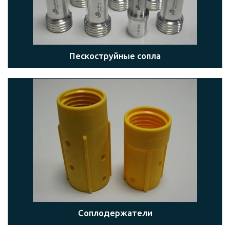
Пескоструйные сопла
Соплодержатели