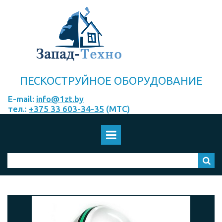
ПЕСКОСТРУЙНОЕ ОБОРУДОВАНИЕ
E-mail:
info@1zt.by
тел.:
+375 33 603-34-35
(МТС)