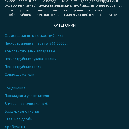
рукава), промышленные воздушные фильтры (для дробеструйных и
окрасочных камер), средства индивидуальной защиты операторов при
пескоструйных работах (шлемы пескоструйщика, костюмы
дробеструйщика, перчатки, фильтры для дыхания) и многое другое.
КАТЕГОРИИ
Средства защиты пескоструйщика
Пескоструйные аппараты 500-8000 л
.
Комплектующие к аппаратам
Пескоструйные рукава, шланги
Пескоструйные сопла
Соплодержатели
Соединения
Прокладки и уплотнители
Внутренняя очистка труб
Воздушные фильтры
Стальная дробь
Дробеметы