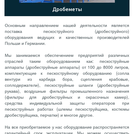
Дробеметы
Основным направлением нашей деятельности является
поставка пескоструйного (дробеструйного)
оборудования ведущих и качественных производителей
Польши и Германии.
Мы занимаемся обеспечением предприятий различных
отраслей таким обороудованием как: пескоструйные
аппараты (дробеструйные аппараты) от 100 до 8000 литров,
комплектующие к пескоструйному оборудованию (сопла
вентури из карбида бора, сцепления крабовые,
соплодержатели), пескоструйные шланги (дробеструйные
рукава), воздушные фильтры промышленного назначения
(фильтры для дробеструйных и окрасочных камер),
средства индивидуальной защиты операторов при
пескоструйных работах (шлемы пескоструйщика, костюмы
дробеструйщика, перчатки) и многое другое.
На все приобретаемое у нас оборудование распространяется
гарантийный срок эксплуатации. Мы можем осуществить